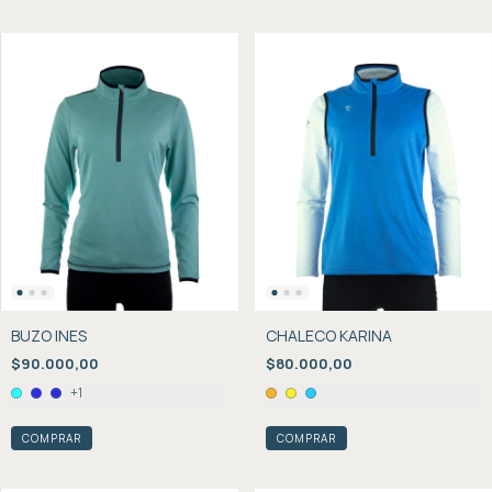
BUZO INES
CHALECO KARINA
$90.000,00
$80.000,00
+1
COMPRAR
COMPRAR