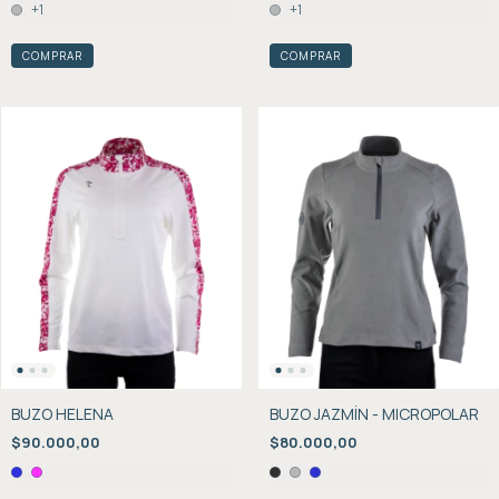
+1
+1
COMPRAR
COMPRAR
BUZO HELENA
BUZO JAZMÍN - MICROPOLAR
$90.000,00
$80.000,00