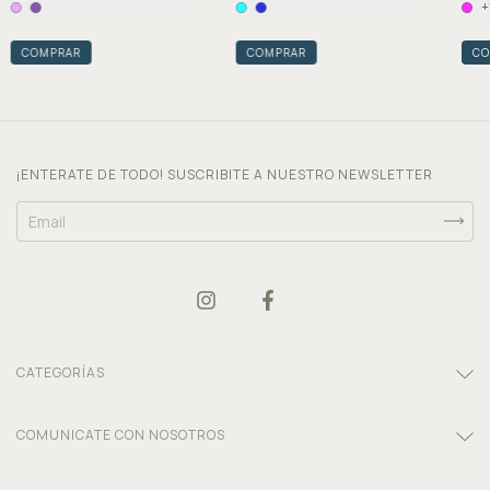
+
COMPRAR
COMPRAR
CO
¡ENTERATE DE TODO! SUSCRIBITE A NUESTRO NEWSLETTER
CATEGORÍAS
COMUNICATE CON NOSOTROS