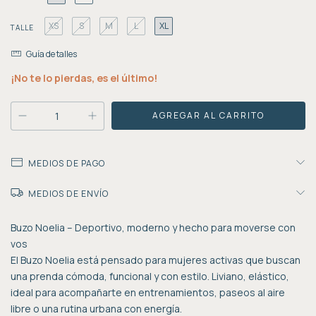
XS
S
M
L
XL
TALLE
Guía de talles
¡No te lo pierdas, es el último!
MEDIOS DE PAGO
MEDIOS DE ENVÍO
Buzo Noelia – Deportivo, moderno y hecho para moverse con
vos
El Buzo Noelia está pensado para mujeres activas que buscan
una prenda cómoda, funcional y con estilo. Liviano, elástico,
ideal para acompañarte en entrenamientos, paseos al aire
libre o una rutina urbana con energía.