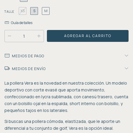
XS
S
M
TALLE
Guía de talles
MEDIOS DE PAGO
MEDIOS DE ENVÍO
La pollera Vera es la novedad en nuestra colección. Un modelo
deportivo con corte evasé que aporta movimiento,
confeccionado en lycra sublimada, con canesú trasero, cuenta
con un bolsillo ojal en la espalda, short interno con bolsillo, y
pequeños tajos en los laterales.
Si buscas una pollera cómoda, elastizada, que le aporte un
diferencial a tu conjunto de golf, Vera es la opción ideal.