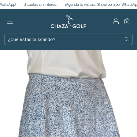
hatsApp!
3 cuotas sin interés.
¡Agendá tu visita al Showroom por WhatsApp!
0