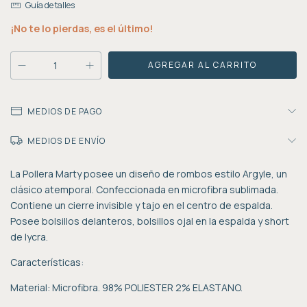
Guía de talles
¡No te lo pierdas, es el último!
MEDIOS DE PAGO
MEDIOS DE ENVÍO
La Pollera Marty posee un diseño de rombos estilo Argyle, un
clásico atemporal. Confeccionada en microfibra sublimada.
Contiene un cierre invisible y tajo en el centro de espalda.
Posee bolsillos delanteros, bolsillos ojal en la espalda y short
de lycra.
Características:
Material: Microfibra. 98% POLIESTER 2% ELASTANO.