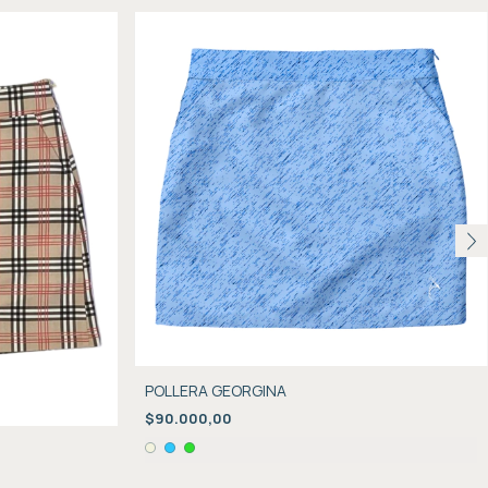
POLLERA GEORGINA
$90.000,00