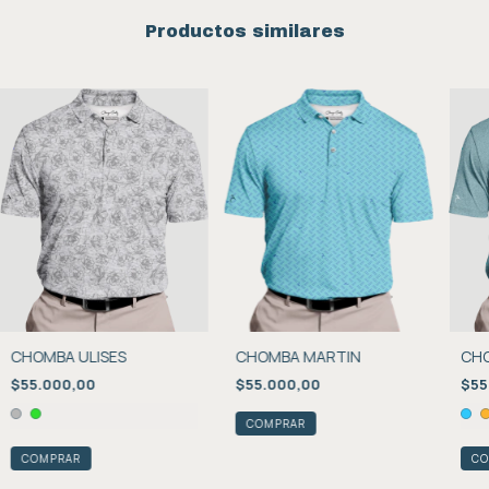
Productos similares
CHOMBA ULISES
CHOMBA MARTIN
CHO
$55.000,00
$55.000,00
$55
COMPRAR
COMPRAR
CO