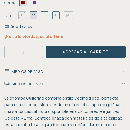
COLOR
S
M
L
XL
XXL
TALLE
Guía de talles
¡No te lo pierdas, es el último!
MEDIOS DE PAGO
MEDIOS DE ENVÍO
La chomba Guillermo combina estilo y comodidad, perfecta
para cualquier ocasión, desde un día en el campo de golf hasta
una salida casual. Está disponible en dos colores elegantes:
Celeste y Lima. Confeccionada con materiales de alta calidad,
esta chomba te asegura frescura y confort durante todo el