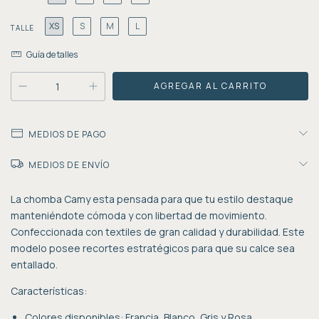
XS
S
M
L
TALLE
Guía de talles
MEDIOS DE PAGO
MEDIOS DE ENVÍO
La chomba Camy esta pensada para que tu estilo destaque
manteniéndote cómoda y con libertad de movimiento.
Confeccionada con textiles de gran calidad y durabilidad. Este
modelo posee recortes estratégicos para que su calce sea
entallado.
Características:
Colores disponibles: Francia, Blanco, Gris y Rosa.