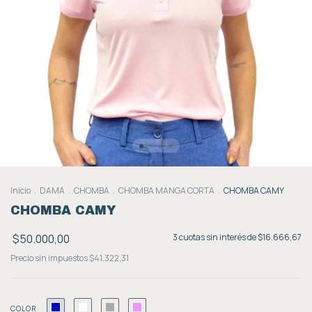
Inicio
.
DAMA
.
CHOMBA
.
CHOMBA MANGA CORTA
.
CHOMBA CAMY
CHOMBA CAMY
$50.000,00
3
cuotas sin interés de
$16.666,67
Precio sin impuestos
$41.322,31
COLOR