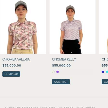
CHOMBA VALERIA
CHOMBA KELLY
CHO
$55.000,00
$55.000,00
$55
COMPRAR
COMPRAR
CO