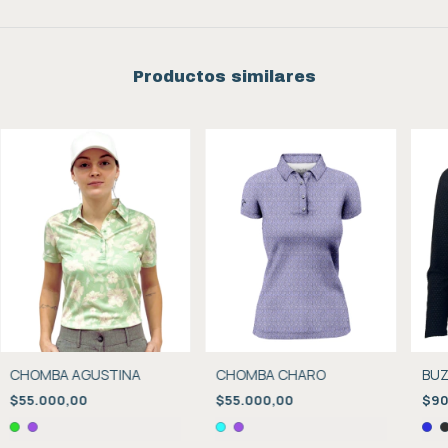
Productos similares
CHOMBA AGUSTINA
CHOMBA CHARO
BU
$55.000,00
$55.000,00
$90