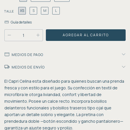
XS
S
M
L
TALLE
Guía de talles
MEDIOS DE PAGO
MEDIOS DE ENVÍO
El Capri Celina esta diseñado para quienes buscan una prenda
fresca y con estilo para el juego. Su confección en textil de
microfibra le otorga liviandad, confort y libertad de
movimiento. Posee un calce recto. Incorpora bolsillos
delanteros funcionales y bolsillos traseros tipo ojal que
aportan un detalle sobrio y elegante. La pretina con
prendedura doble —botón escondido y gancho pantalonero—
garantiza un ajuste seguro y prolijo.