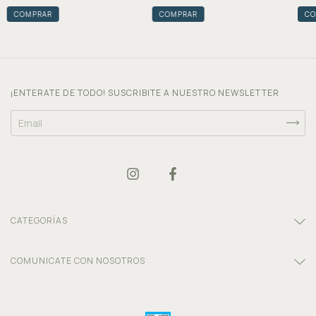
COMPRAR
COMPRAR
CO
¡ENTERATE DE TODO! SUSCRIBITE A NUESTRO NEWSLETTER
CATEGORÍAS
COMUNICATE CON NOSOTROS