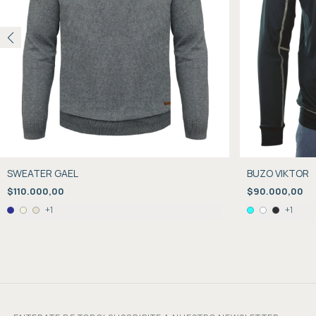
SWEATER GAEL
BUZO VIKTOR
$110.000,00
$90.000,00
+1
+1