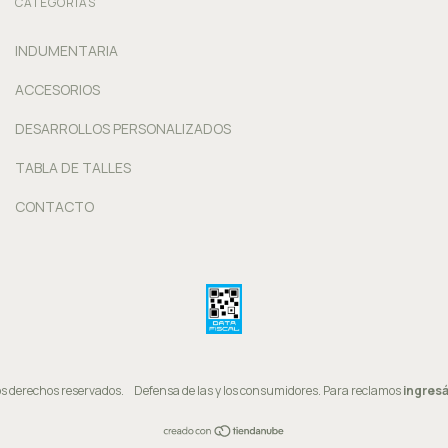
CATEGORÍAS
INDUMENTARIA
ACCESORIOS
DESARROLLOS PERSONALIZADOS
TABLA DE TALLES
CONTACTO
os derechos reservados.
Defensa de las y los consumidores. Para reclamos
ingresá