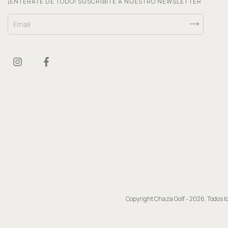
¡ENTERATE DE TODO! SUSCRIBITE A NUESTRO NEWSLETTER
Copyright Chaza Golf - 2026. Todos l